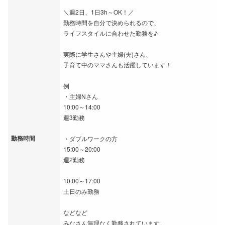
＼週2日、1日3h～OK！／
勤務時間を自分で決められるので、
ライフスタイルに合わせた勤務を♪
実際に学生さんや主婦(夫)さん、
子育て中のママさんも活躍しています！
例
・主婦Nさん
10:00～14:00
週3勤務
勤務時間
・ダブルワークの方
15:00～20:00
週2勤務
10:00～17:00
土日のみ勤務
などなど
みなさん無理なく勤務されています。