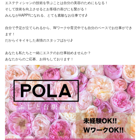
エステティシャンの技術を学ぶことは自分の美容のためにもなる！
そして技術を向上させるとお客様の喜びにも繋がる！
みんながHAPPYになれる、とても素敵なお仕事です♪
自分で予定が立てられるから、Wワークや育児中でも自分のペースでお仕事ができ
ます！
だからイキイキした表情のスタッフばかり♪
あなたも私たちと一緒にエステのお仕事始めませんか？
あなたからのご応募、お待ちしております！