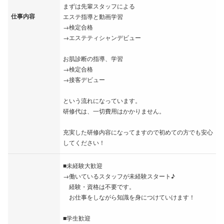
まずは先輩スタッフによる
仕事内容
エステ指導と動画学習
→検定合格
→エステティシャンデビュー
お肌診断の指導、学習
→検定合格
→接客デビュー
という流れになっています。
研修代は、一切費用はかかりません。
充実した研修内容になってますので初めての方でも安心
してください！
■未経験大歓迎
→働いているスタッフが未経験スタート♪
経験・資格は不要です。
お仕事をしながら知識を身につけていけます！
■学生歓迎