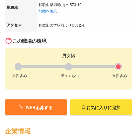
和歌山県 和歌山市 573-19
勤務地
地図を表示
アクセス
和歌山大学駅前より徒歩2分
face
この職場の環境
男女比
男性多め
半々くらい
女性多め
WEB応募する
お気に入りに追加
企業情報