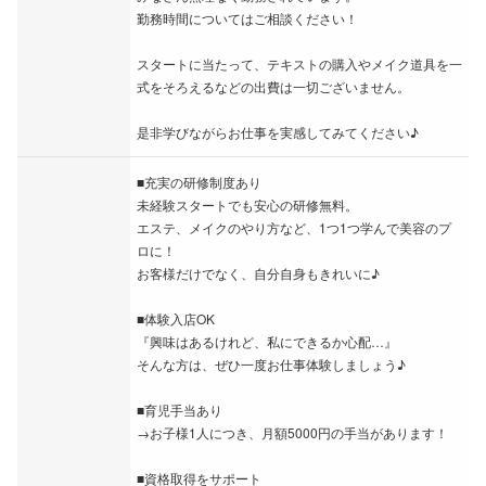
勤務時間についてはご相談ください！
スタートに当たって、テキストの購入やメイク道具を一
式をそろえるなどの出費は一切ございません。
是非学びながらお仕事を実感してみてください♪
■充実の研修制度あり
未経験スタートでも安心の研修無料。
エステ、メイクのやり方など、1つ1つ学んで美容のプ
ロに！
お客様だけでなく、自分自身もきれいに♪
■体験入店OK
『興味はあるけれど、私にできるか心配…』
そんな方は、ぜひ一度お仕事体験しましょう♪
■育児手当あり
→お子様1人につき、月額5000円の手当があります！
■資格取得をサポート