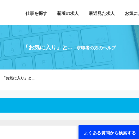
仕事を探す
新着の求人
最近見た求人
お気に
「お気に入り」と...
求職者の方のヘルプ
「お気に入り」と...