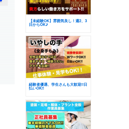
【未経験OK】雰囲気良し！週2、3
日からOK♪
経験者優遇、学生さんも大歓迎!!日
払いOK!!