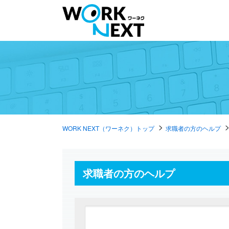
WORK NEXT（ワーネク）トップ
求職者の方のヘルプ
求職者の方のヘルプ