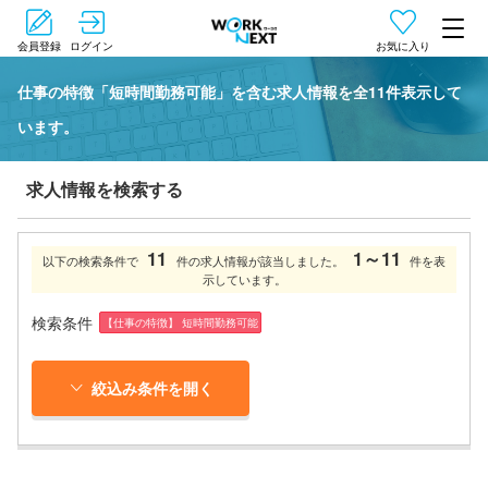
会員登録
ログイン
お気に入り
仕事の特徴「短時間勤務可能」を含む求人情報を全11件表示して
います。
求人情報を検索する
11
1～11
以下の検索条件で
件の求人情報が該当しました。
件を表
示しています。
検索条件
【仕事の特徴】 短時間勤務可能
絞込み条件を開く