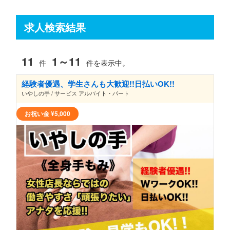
求人検索結果
11
1～11
件
件を表示中。
経験者優遇、学生さんも大歓迎!!日払いOK!!
いやしの手 / サービス アルバイト・パート
お祝い金
¥5,000